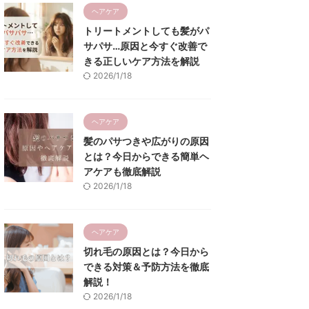
ヘアケア
トリートメントしても髪がパ
サパサ…原因と今すぐ改善で
きる正しいケア方法を解説
2026/1/18
ヘアケア
髪のパサつきや広がりの原因
とは？今日からできる簡単ヘ
アケアも徹底解説
2026/1/18
ヘアケア
切れ毛の原因とは？今日から
できる対策＆予防方法を徹底
解説！
2026/1/18