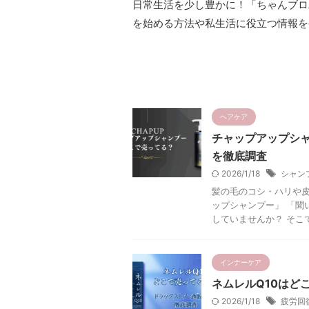
日常生活を少し豊かに！「ちゃんブロ工
を始める方法や私生活に役立つ情報を
ヘアケア
チャップアップシ
を徹底調査
2026/1/18
シャン
髪の毛のコシ・ハリや
ップシャンプー」 「聞
していませんか？ そこで
インナーケア
ネムレルQ10はど
2026/1/18
疲労回