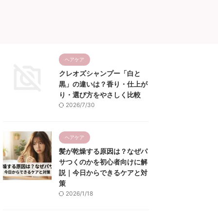
ヘアケア
クレオズシャンプー「白と
黒」の違いは？香り・仕上が
り・選び方をやさしく比較
2026/7/30
ヘアケア
髪が乾燥する原因は？なぜパ
サつくのかを初心者向けに解
説｜今日からできるケアと対
策
2026/1/18