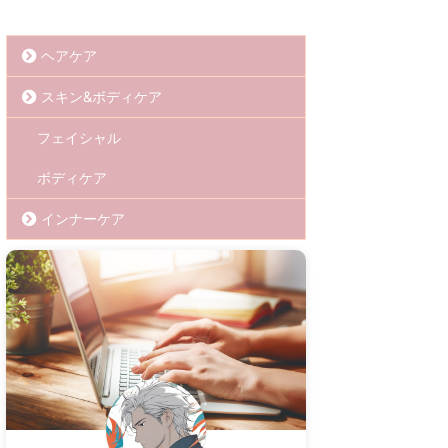
ヘアケア
スキン&ボディケア
フェイシャル
ボディケア
インナーケア