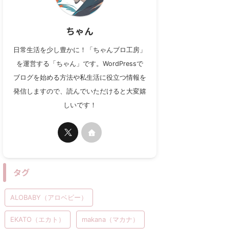
ちゃん
日常生活を少し豊かに！「ちゃんブロ工房」
を運営する「ちゃん」です。WordPressで
ブログを始める方法や私生活に役立つ情報を
発信しますので、読んでいただけると大変嬉
しいです！
タグ
ALOBABY（アロベビー）
EKATO（エカト）
makana（マカナ）