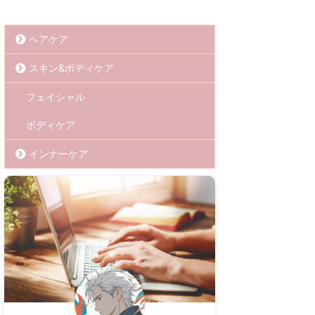
ヘアケア
スキン&ボディケア
フェイシャル
ボディケア
インナーケア