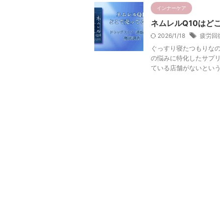
インナーケア
ネムレルQ10はど
2026/1/18
疲労回
ぐっすり寝たつもりなの
の悩みに特化したサプリ
ている店舗がないという声