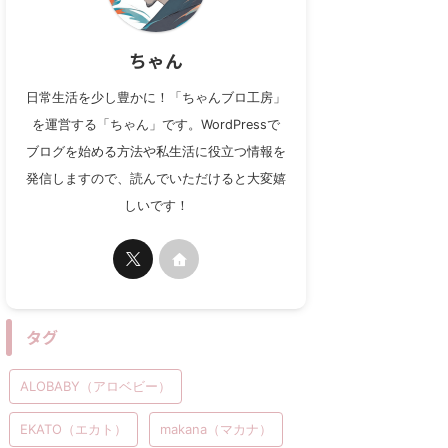
ちゃん
日常生活を少し豊かに！「ちゃんブロ工房」
を運営する「ちゃん」です。WordPressで
ブログを始める方法や私生活に役立つ情報を
発信しますので、読んでいただけると大変嬉
しいです！
タグ
ALOBABY（アロベビー）
EKATO（エカト）
makana（マカナ）