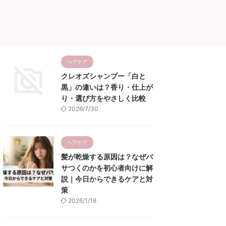
ヘアケア
クレオズシャンプー「白と
黒」の違いは？香り・仕上が
り・選び方をやさしく比較
2026/7/30
ヘアケア
髪が乾燥する原因は？なぜパ
サつくのかを初心者向けに解
説｜今日からできるケアと対
策
2026/1/18