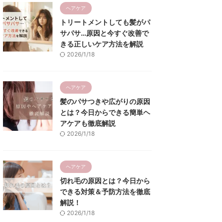
ヘアケア
トリートメントしても髪がパ
サパサ…原因と今すぐ改善で
きる正しいケア方法を解説
2026/1/18
ヘアケア
髪のパサつきや広がりの原因
とは？今日からできる簡単ヘ
アケアも徹底解説
2026/1/18
ヘアケア
切れ毛の原因とは？今日から
できる対策＆予防方法を徹底
解説！
2026/1/18