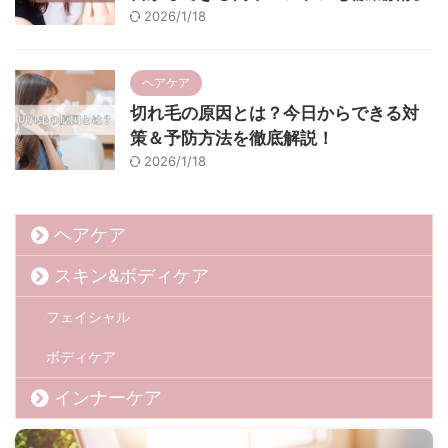
2026/1/18
ヘアケア
切れ毛の原因とは？今日からできる対
策＆予防方法を徹底解説！
2026/1/18
ヘアケア
スキン&ボディケア
フェイシャル
ボディケア
インナーケア