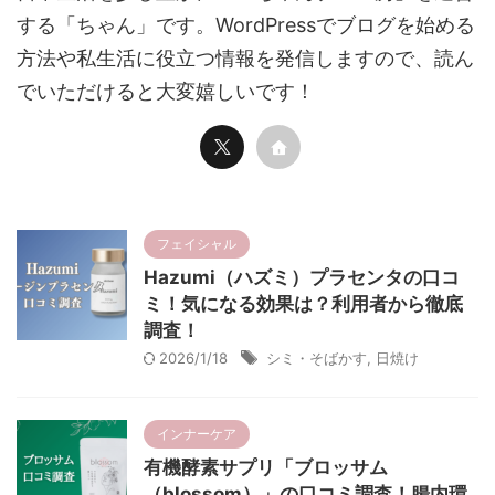
する「ちゃん」です。WordPressでブログを始める
方法や私生活に役立つ情報を発信しますので、読ん
でいただけると大変嬉しいです！
フェイシャル
Hazumi（ハズミ）プラセンタの口コ
ミ！気になる効果は？利用者から徹底
調査！
2026/1/18
シミ・そばかす
,
日焼け
インナーケア
有機酵素サプリ「ブロッサム
（blossom）」の口コミ調査！腸内環