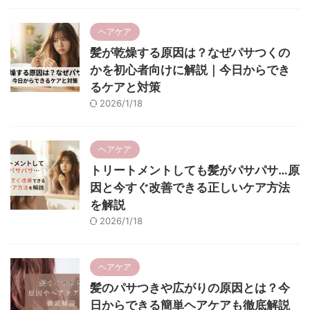
ヘアケア
髪が乾燥する原因は？なぜパサつくの
かを初心者向けに解説｜今日からでき
るケアと対策
2026/1/18
ヘアケア
トリートメントしても髪がパサパサ…原
因と今すぐ改善できる正しいケア方法
を解説
2026/1/18
ヘアケア
髪のパサつきや広がりの原因とは？今
日からできる簡単ヘアケアも徹底解説