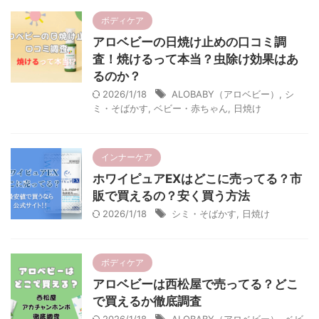
ボディケア
アロベビーの日焼け止めの口コミ調
査！焼けるって本当？虫除け効果はあ
るのか？
2026/1/18
ALOBABY（アロベビー）
,
シ
ミ・そばかす
,
ベビー・赤ちゃん
,
日焼け
インナーケア
ホワイピュアEXはどこに売ってる？市
販で買えるの？安く買う方法
2026/1/18
シミ・そばかす
,
日焼け
ボディケア
アロベビーは西松屋で売ってる？どこ
で買えるか徹底調査