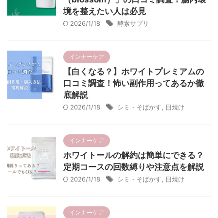
境を整えたい人は必見
2026/1/18
酵素サプリ
インナーケア
【白くなる？】ホワイトプレミアムの
口コミ調査！怖い副作用ってあるか徹
底解説
2026/1/18
シミ・そばかす
,
日焼け
インナーケア
ホワイトールの解約は簡単にできる？
定期コースの回数縛りや注意点を解説
2026/1/18
シミ・そばかす
,
日焼け
インナーケア