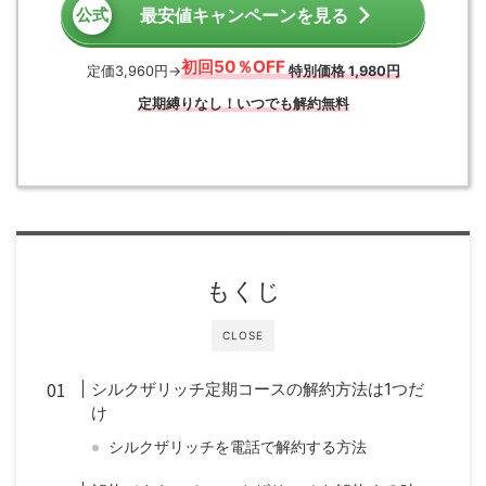
最安値キャンペーンを見る
初回50％OFF
定価3,960円→
特別価格 1,980円
定期縛りなし！いつでも解約無料
もくじ
CLOSE
シルクザリッチ定期コースの解約方法は1つだ
け
シルクザリッチを電話で解約する方法