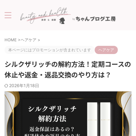
HOME
>
ヘアケア
>
本ページにはプロモーションが含まれています
ヘアケア
シルクザリッチの解約方法！定期コースの
休止や返金・返品交換のやり方は？
2026年1月18日