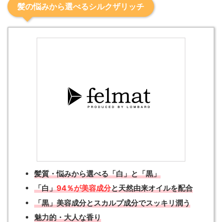
髪の悩みから選べるシルクザリッチ
髪質・悩みから選べる「白」と「黒」
「白」
94％が美容成分
と天然由来オイルを配合
「黒」美容成分とスカルプ成分でスッキリ潤う
魅力的・大人な香り