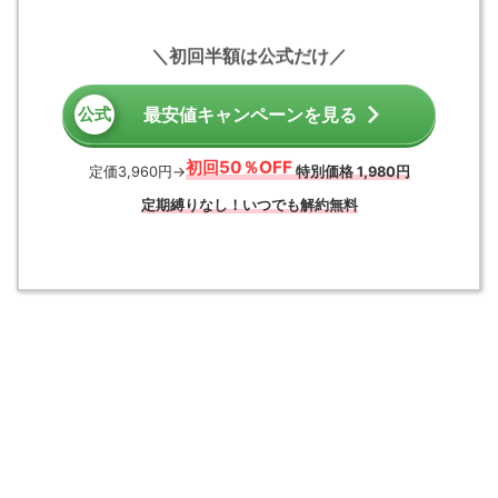
初回半額は公式だけ
最安値キャンペーンを見る
初回50％OFF
定価3,960円→
特別価格 1,980円
定期縛りなし！いつでも解約無料