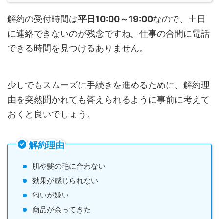
解約の受付時間は
平日10:00～19:00
なので、土日
に連絡できないのが残念ですね。仕事の合間に電話
できる時間を見つけるありません。
少しでもスムーズに手続きを進めるために、解約理
由を突然聞かれても答えられるように事前に考えて
おくと良いでしょう。
解約理由
肌や髪の毛に合わない
効果が感じられない
匂いが嫌い
商品が余ってきた