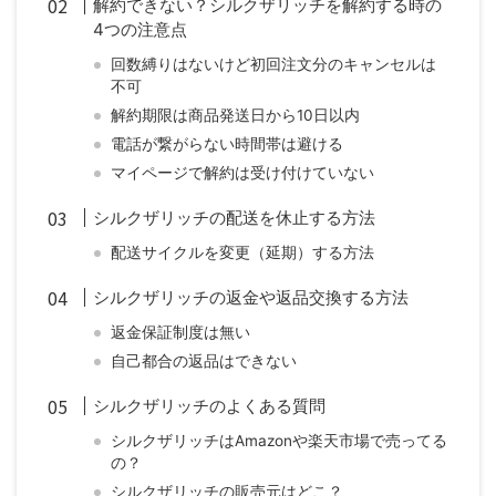
解約できない？シルクザリッチを解約する時の
4つの注意点
回数縛りはないけど初回注文分のキャンセルは
不可
解約期限は商品発送日から10日以内
電話が繋がらない時間帯は避ける
マイページで解約は受け付けていない
シルクザリッチの配送を休止する方法
配送サイクルを変更（延期）する方法
シルクザリッチの返金や返品交換する方法
返金保証制度は無い
自己都合の返品はできない
シルクザリッチのよくある質問
シルクザリッチはAmazonや楽天市場で売ってる
の？
シルクザリッチの販売元はどこ？