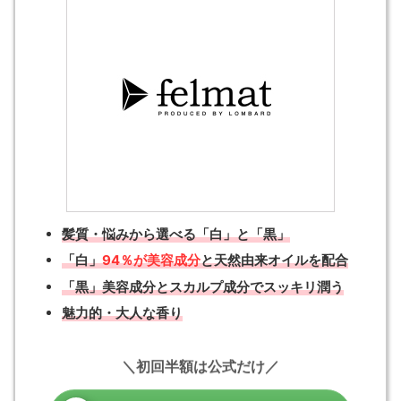
髪質・悩みから選べる「白」と「黒」
「白」
94％が美容成分
と天然由来オイルを配合
「黒」美容成分とスカルプ成分でスッキリ潤う
魅力的・大人な香り
初回半額は公式だけ